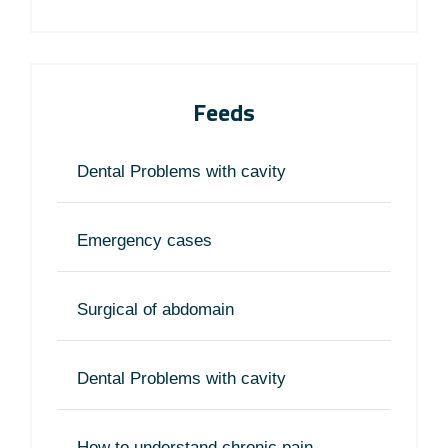
Feeds
Dental Problems with cavity
Emergency cases
Surgical of abdomain
Dental Problems with cavity
How to understand chronic pain