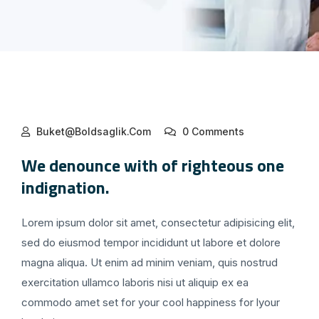
Buket@boldsaglik.com
0 Comments
We denounce with of righteous one
indignation.
Lorem ipsum dolor sit amet, consectetur adipisicing elit,
sed do eiusmod tempor incididunt ut labore et dolore
magna aliqua. Ut enim ad minim veniam, quis nostrud
exercitation ullamco laboris nisi ut aliquip ex ea
commodo amet set for your cool happiness for lyour