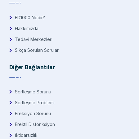
ED1000 Nedir?
Hakkımızda
Tedavi Merkezleri
Sıkça Sorulan Sorular
Diğer Bağlantılar
Sertleşme Sorunu
Sertleşme Problemi
Ereksiyon Sorunu
Erektil Disfonksiyon
İktidarsızlık