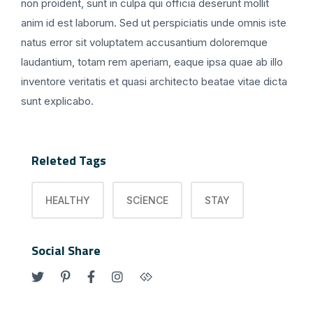
non proident, sunt in culpa qui officia deserunt mollit
anim id est laborum. Sed ut perspiciatis unde omnis iste
natus error sit voluptatem accusantium doloremque
laudantium, totam rem aperiam, eaque ipsa quae ab illo
inventore veritatis et quasi architecto beatae vitae dicta
sunt explicabo.
Releted Tags
HEALTHY
SCIENCE
STAY
Social Share