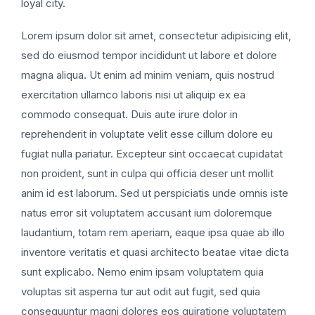
loyal city.
Lorem ipsum dolor sit amet, consectetur adipisicing elit,
sed do eiusmod tempor incididunt ut labore et dolore
magna aliqua. Ut enim ad minim veniam, quis nostrud
exercitation ullamco laboris nisi ut aliquip ex ea
commodo consequat. Duis aute irure dolor in
reprehenderit in voluptate velit esse cillum dolore eu
fugiat nulla pariatur. Excepteur sint occaecat cupidatat
non proident, sunt in culpa qui officia deser unt mollit
anim id est laborum. Sed ut perspiciatis unde omnis iste
natus error sit voluptatem accusant ium doloremque
laudantium, totam rem aperiam, eaque ipsa quae ab illo
inventore veritatis et quasi architecto beatae vitae dicta
sunt explicabo. Nemo enim ipsam voluptatem quia
voluptas sit asperna tur aut odit aut fugit, sed quia
consequuntur magni dolores eos quiratione voluptatem