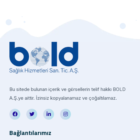
Bu sitede bulunan içerik ve görsellerin telif hakkı BOLD
A.Ş.ye aittir. İzinsiz kopyalanamaz ve çoğaltılamaz.
Bağlantılarımız