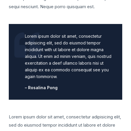
sequi nesciunt. Neque porro quisquam est.
Lorem ipsum dolor sit amet, consectetur
adipisicing elit, sed do eiusmod tempor
incididunt with ut labore et dolore magna
aliqua. Ut enim ad minim veniam, quis nostrud
exercitation a deef ullamco laboris nisi ut
aliquip ex ea commodo consequat see you
again tommorow.
– Rosalina Pong
Lorem ipsum dolor sit amet, consectetur adipisicing elit,
sed do eiusmod tempor incididunt ut labore et dolore