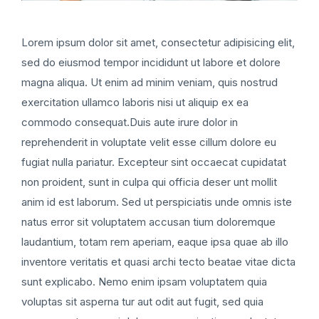
Lorem ipsum dolor sit amet, consectetur adipisicing elit,
sed do eiusmod tempor incididunt ut labore et dolore
magna aliqua. Ut enim ad minim veniam, quis nostrud
exercitation ullamco laboris nisi ut aliquip ex ea
commodo consequat.Duis aute irure dolor in
reprehenderit in voluptate velit esse cillum dolore eu
fugiat nulla pariatur. Excepteur sint occaecat cupidatat
non proident, sunt in culpa qui officia deser unt mollit
anim id est laborum. Sed ut perspiciatis unde omnis iste
natus error sit voluptatem accusan tium doloremque
laudantium, totam rem aperiam, eaque ipsa quae ab illo
inventore veritatis et quasi archi tecto beatae vitae dicta
sunt explicabo. Nemo enim ipsam voluptatem quia
voluptas sit asperna tur aut odit aut fugit, sed quia