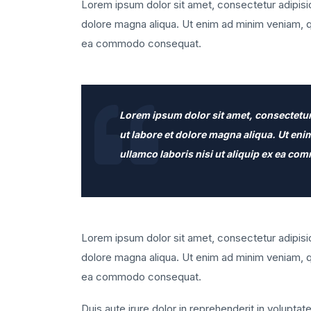
Lorem ipsum dolor sit amet, consectetur adipisic
dolore magna aliqua. Ut enim ad minim veniam, qui
ea commodo consequat.
Lorem ipsum dolor sit amet, consectetur
ut labore et dolore magna aliqua. Ut en
ullamco laboris nisi ut aliquip ex ea c
Lorem ipsum dolor sit amet, consectetur adipisic
dolore magna aliqua. Ut enim ad minim veniam, qui
ea commodo consequat.
Duis aute irure dolor in reprehenderit in voluptate