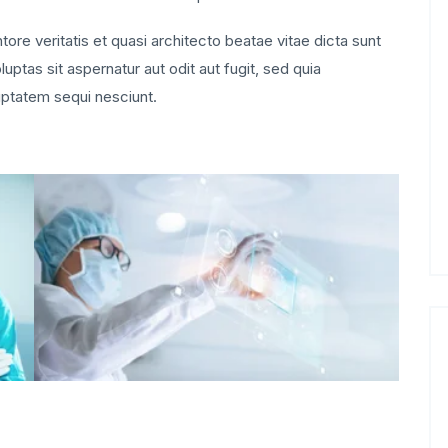
ore veritatis et quasi architecto beatae vitae dicta sunt
tas sit aspernatur aut odit aut fugit, sed quia
uptatem sequi nesciunt.