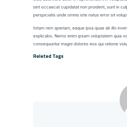
sint occaecat cupidatat non proident, sunt in cul
perspiciatis unde omnis iste natus error sit vo
totam rem aperiam, eaque ipsa quae ab illo invent
explicabo. Nemo enim ipsam voluptatem quia volup
consequuntur magni dolores eos qui ratione vol
Releted Tags