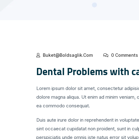
Buket@boldsaglik.com
0 Comments
Dental Problems with c
Lorem ipsum dolor sit amet, consectetur adipisic
dolore magna aliqua. Ut enim ad minim veniam, qui
ea commodo consequat.
Duis aute irure dolor in reprehenderit in voluptate
sint occaecat cupidatat non proident, sunt in cul
perspiciatis unde omnis iste natus error sit vo