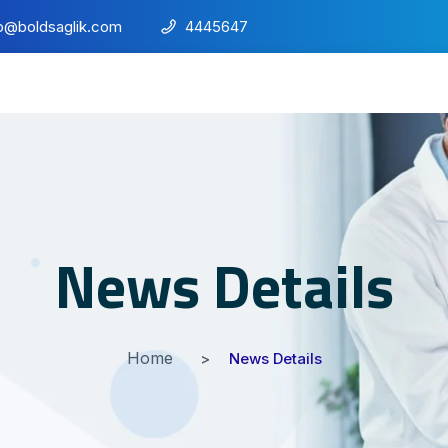
fo@boldsaglik.com
4445647
News Details
Home
News Details