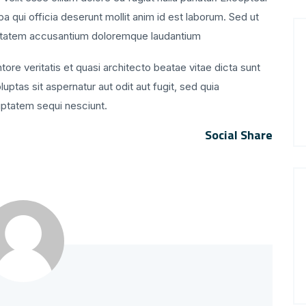
pa qui officia deserunt mollit anim id est laborum. Sed ut
luptatem accusantium doloremque laudantium
ore veritatis et quasi architecto beatae vitae dicta sunt
tas sit aspernatur aut odit aut fugit, sed quia
uptatem sequi nesciunt.
Social Share