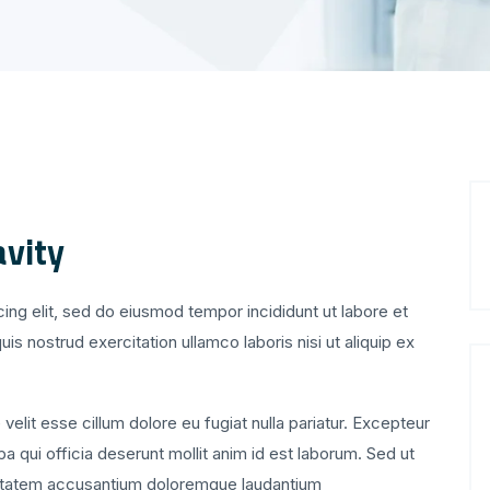
avity
ing elit, sed do eiusmod tempor incididunt ut labore et
s nostrud exercitation ullamco laboris nisi ut aliquip ex
 velit esse cillum dolore eu fugiat nulla pariatur. Excepteur
pa qui officia deserunt mollit anim id est laborum. Sed ut
luptatem accusantium doloremque laudantium