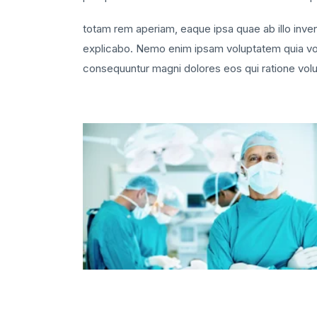
totam rem aperiam, eaque ipsa quae ab illo invent
explicabo. Nemo enim ipsam voluptatem quia volup
consequuntur magni dolores eos qui ratione vol