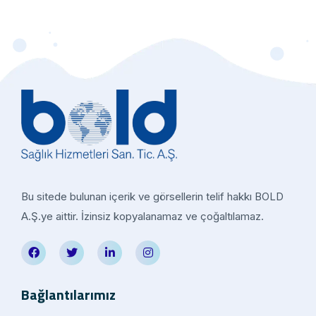
Bu sitede bulunan içerik ve görsellerin telif hakkı BOLD
A.Ş.ye aittir. İzinsiz kopyalanamaz ve çoğaltılamaz.
Bağlantılarımız