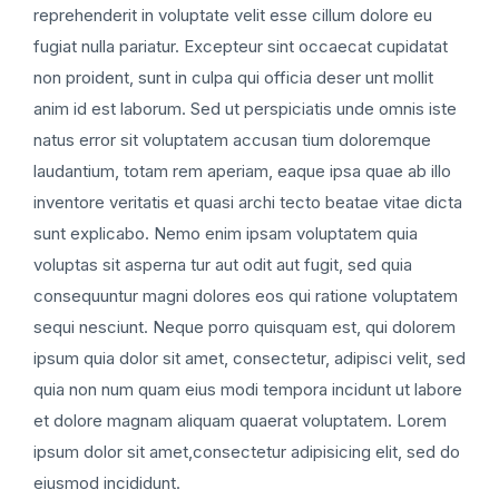
reprehenderit in voluptate velit esse cillum dolore eu
fugiat nulla pariatur. Excepteur sint occaecat cupidatat
non proident, sunt in culpa qui officia deser unt mollit
anim id est laborum. Sed ut perspiciatis unde omnis iste
natus error sit voluptatem accusan tium doloremque
laudantium, totam rem aperiam, eaque ipsa quae ab illo
inventore veritatis et quasi archi tecto beatae vitae dicta
sunt explicabo. Nemo enim ipsam voluptatem quia
voluptas sit asperna tur aut odit aut fugit, sed quia
consequuntur magni dolores eos qui ratione voluptatem
sequi nesciunt. Neque porro quisquam est, qui dolorem
ipsum quia dolor sit amet, consectetur, adipisci velit, sed
quia non num quam eius modi tempora incidunt ut labore
et dolore magnam aliquam quaerat voluptatem. Lorem
ipsum dolor sit amet,consectetur adipisicing elit, sed do
eiusmod incididunt.