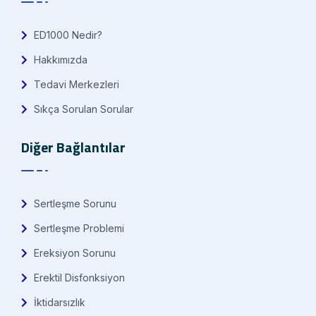
ED1000 Nedir?
Hakkımızda
Tedavi Merkezleri
Sıkça Sorulan Sorular
Diğer Bağlantılar
Sertleşme Sorunu
Sertleşme Problemi
Ereksiyon Sorunu
Erektil Disfonksiyon
İktidarsızlık