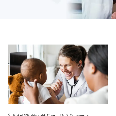
Buket@boldsaglik.com
2 Comments