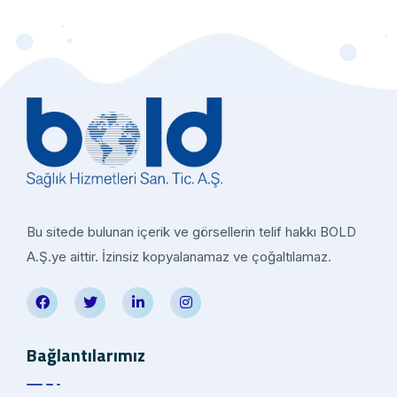
Bu sitede bulunan içerik ve görsellerin telif hakkı BOLD
A.Ş.ye aittir. İzinsiz kopyalanamaz ve çoğaltılamaz.
Bağlantılarımız