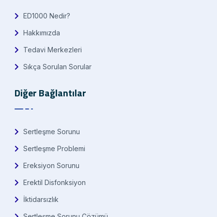
ED1000 Nedir?
Hakkımızda
Tedavi Merkezleri
Sıkça Sorulan Sorular
Diğer Bağlantılar
Sertleşme Sorunu
Sertleşme Problemi
Ereksiyon Sorunu
Erektil Disfonksiyon
İktidarsızlık
Sertleşme Sorunu Çözümü