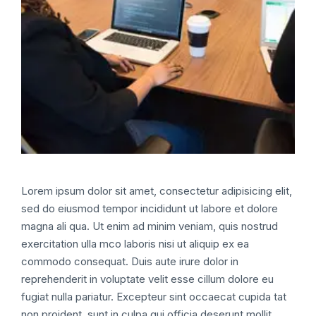
Lorem ipsum dolor sit amet, consectetur adipisicing elit,
sed do eiusmod tempor incididunt ut labore et dolore
magna ali qua. Ut enim ad minim veniam, quis nostrud
exercitation ulla mco laboris nisi ut aliquip ex ea
commodo consequat. Duis aute irure dolor in
reprehenderit in voluptate velit esse cillum dolore eu
fugiat nulla pariatur. Excepteur sint occaecat cupida tat
non proident, sunt in culpa qui officia deserunt mollit