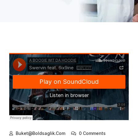
Buket@boldsaglik.com
0 Comments