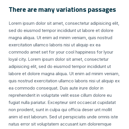
There are many variations passages
Lorem ipsum dolor sit amet, consectetur adipisicing elit,
sed do eiusmod tempor incididunt ut labore et dolore
magna aliqua. Ut enim ad minim veniam, quis nostrud
exercitation ullamco laboris nisi ut aliquip ex ea
commodo amet set for your cool happiness for lyour
loyal city. Lorem ipsum dolor sit amet, consectetur
adipisicing elit, sed do eiusmod tempor incididunt ut
labore et dolore magna aliqua. Ut enim ad minim veniam,
quis nostrud exercitation ullamco laboris nisi ut aliquip ex
ea commodo consequat. Duis aute irure dolor in
reprehenderit in voluptate velit esse cillum dolore eu
fugiat nulla pariatur. Excepteur sint occaecat cupidatat
non proident, sunt in culpa qui officia deser unt mollit
anim id est laborum. Sed ut perspiciatis unde omnis iste
natus error sit voluptatem accusant ium doloremque