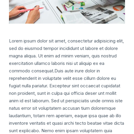
Lorem ipsum dolor sit amet, consectetur adipisicing elit,
sed do eiusmod tempor incididunt ut labore et dolore
magna aliqua. Ut enim ad minim veniam, quis nostrud
exercitation ullamco laboris nisi ut aliquip ex ea
commodo consequat.Duis aute irure dolor in
reprehenderit in voluptate velit esse cillum dolore eu
fugiat nulla pariatur. Excepteur sint occaecat cupidatat
non proident, sunt in culpa qui officia deser unt mollit
anim id est laborum. Sed ut perspiciatis unde omnis iste
natus error sit voluptatem accusan tium doloremque
laudantium, totam rem aperiam, eaque ipsa quae ab illo
inventore veritatis et quasi archi tecto beatae vitae dicta
sunt explicabo. Nemo enim ipsam voluptatem quia