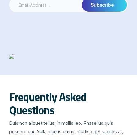
Frequently Asked
Questions
Duis non aliquet tellus, in mollis leo. Phasellus quis
posuere dui. Nulla mauris purus, mattis eget sagittis at,