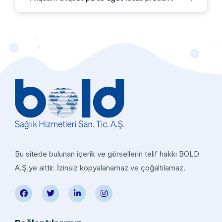
Bu sitede bulunan içerik ve görsellerin telif hakkı BOLD
A.Ş.ye aittir. İzinsiz kopyalanamaz ve çoğaltılamaz.