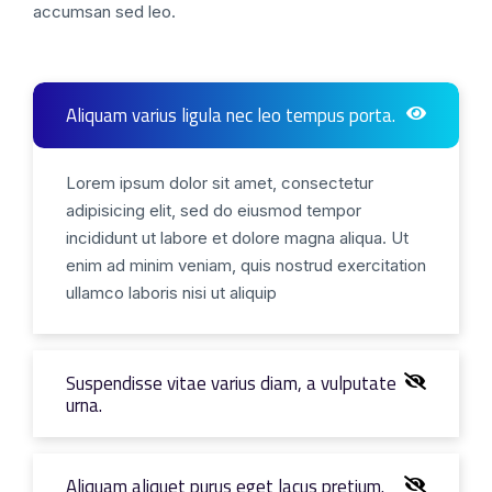
accumsan sed leo.
Aliquam varius ligula nec leo tempus porta.
Lorem ipsum dolor sit amet, consectetur
adipisicing elit, sed do eiusmod tempor
incididunt ut labore et dolore magna aliqua. Ut
enim ad minim veniam, quis nostrud exercitation
ullamco laboris nisi ut aliquip
Suspendisse vitae varius diam, a vulputate
urna.
Aliquam aliquet purus eget lacus pretium.